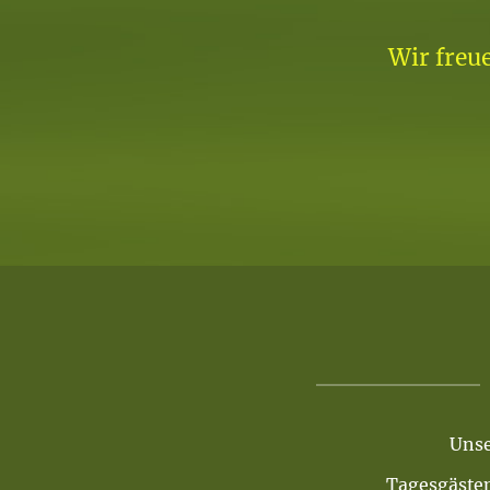
Wir freu
Unse
Tagesgästen