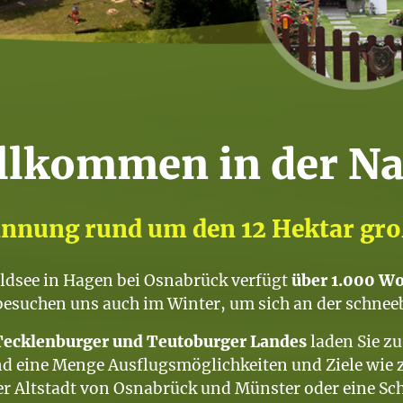
llkommen in der Na
annung rund um den 12 Hektar gr
dsee in Hagen bei Osnabrück verfügt
über 1.000 W
r besuchen uns auch im Winter, um sich an der schnee
Tecklenburger und Teutoburger Landes
laden Sie z
and eine Menge Ausflugsmöglichkeiten und Ziele wie 
r Altstadt von Osnabrück und Münster oder eine Sch