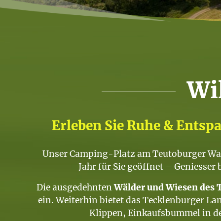
Wi
Erleben Sie Ruhe & Entsp
Unser Camping-Platz am Teutoburger Wal
Jahr für Sie geöffnet – Geniesse
Die ausgedehnten
Wälder und Wiesen des 
ein. Weiterhin bietet das Tecklenburger L
Klippen, Einkaufsbummel in de