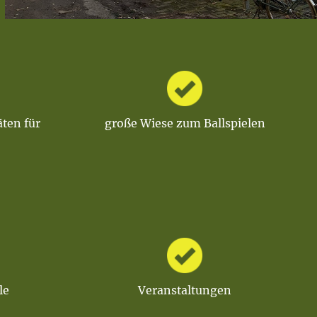
äten für
große Wiese zum Ballspielen
le
Veranstaltungen