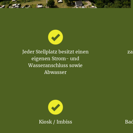
Jeder Stellplatz besitzt einen
za
eigenen Strom- und
Wasseranschluss sowie
Abwasser
Kiosk / Imbiss
Bad