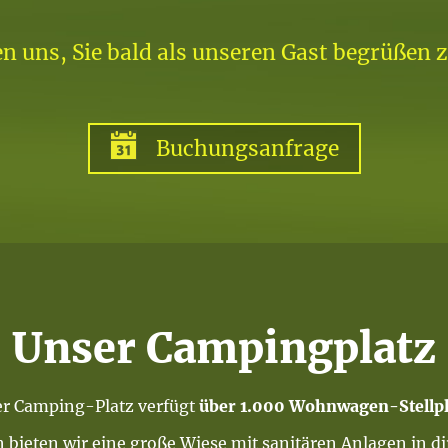
en uns, Sie bald als unseren Gast begrüßen z
Buchungsanfrage
Unser Campingplatz
r Camping-Platz verfügt
über 1.000 Wohnwagen-Stellpl
 bieten wir eine große Wiese mit sanitären Anlagen in di