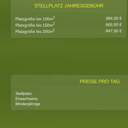
STELLPLATZ JAHRESGEBÜHR
2
484,00 €
Platzgröße bis 100m
2
665,50 €
Platzgröße bis 150m
2
847,00 €
Platzgröße bis 200m
PREISE PRO TAG
Stellplatz
Erwachsene
Minderjährige