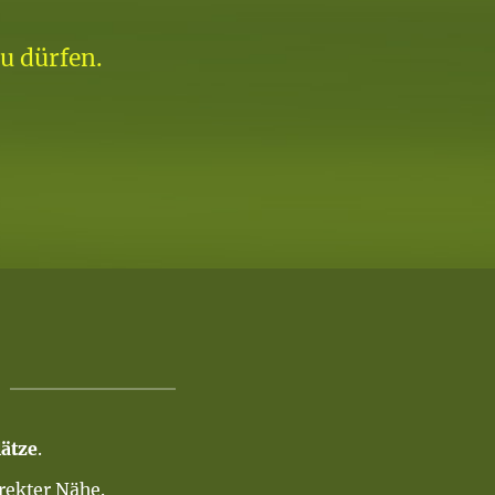
u dürfen.
ätze
.
rekter Nähe.