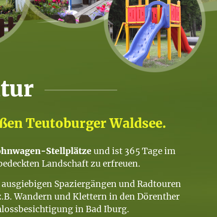
tur
oßen Teutoburger Waldsee.
ohnwagen-Stellplätze
und ist 365 Tage im
bedeckten Landschaft zu erfreuen.
u ausgiebigen Spaziergängen und Radtouren
z.B. Wandern und Klettern in den Dörenther
lossbesichtigung in Bad Iburg.